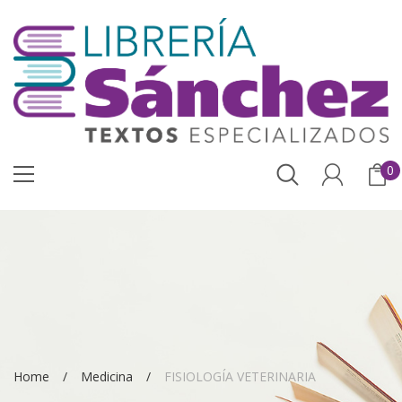
0
Home
Medicina
FISIOLOGÍA VETERINARIA