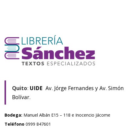
Quito
:
UIDE
Av. Jórge Fernandes y Av. Simón
Bolívar.
Bodega:
Manuel Albán E15 – 118 e Inocencio Jácome
Teléfono
0999 847601