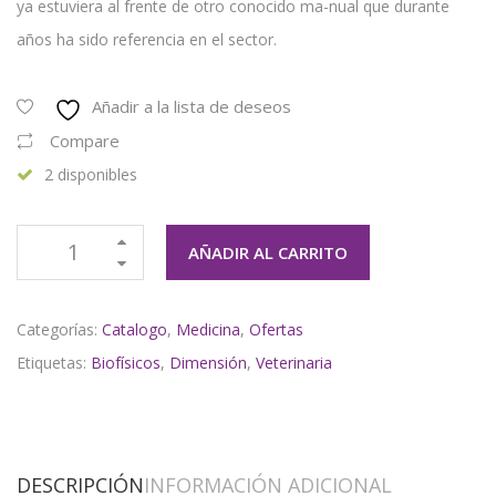
ya estuviera al frente de otro conocido ma-nual que durante
años ha sido referencia en el sector.
Añadir a la lista de deseos
Compare
2 disponibles
AÑADIR AL CARRITO
Categorías:
Catalogo
,
Medicina
,
Ofertas
Etiquetas:
Biofísicos
,
Dimensión
,
Veterinaria
DESCRIPCIÓN
INFORMACIÓN ADICIONAL