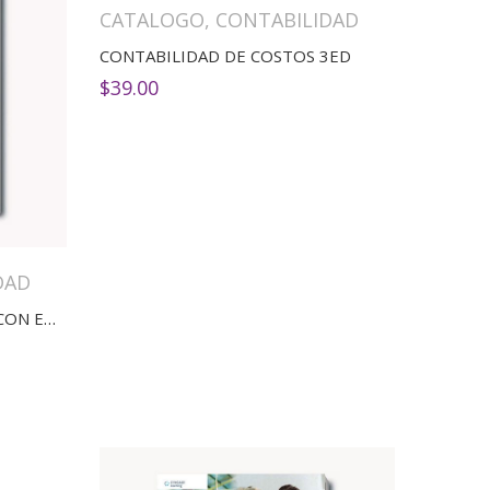
CATALOGO
,
CONTABILIDAD
CONTABILIDAD DE COSTOS 3ED
$
39.00
DAD
CONTABILIDAD DE ACTIVOS CON ENFOQUE NIIF PARA LAS PYMES