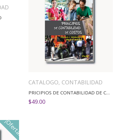
DAD
D
CATALOGO
,
CONTABILIDAD
PRICIPIOS DE CONTABILIDAD DE COSTOS 17 ED.
$
49.00
¡Oferta!