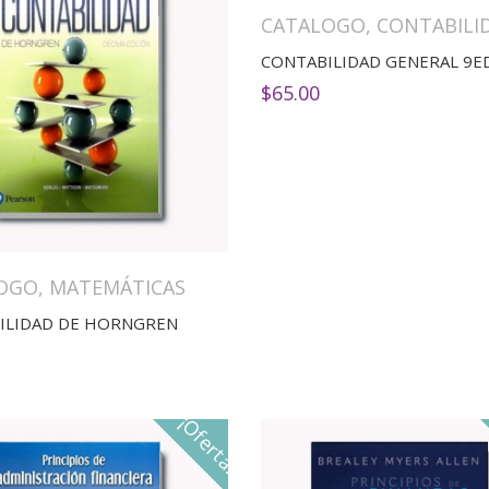
CATALOGO
,
CONTABILI
CONTABILIDAD GENERAL 9E
$
65.00
OGO
,
MATEMÁTICAS
ILIDAD DE HORNGREN
¡Oferta!