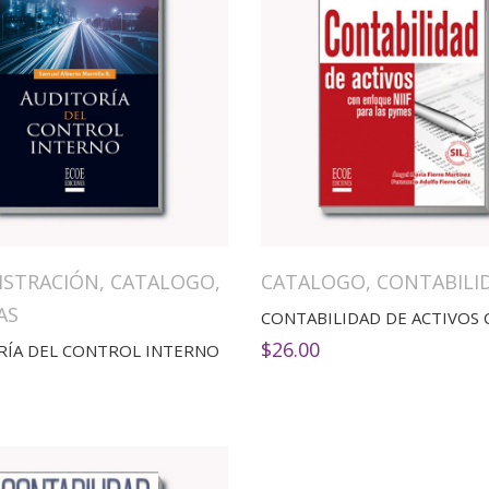
ISTRACIÓN
,
CATALOGO
,
CATALOGO
,
CONTABILI
AS
$
26.00
RÍA DEL CONTROL INTERNO