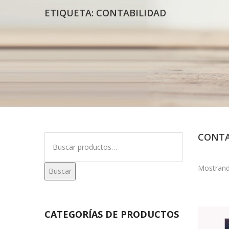
ETIQUETA:
CONTABILIDAD
CONTA
Buscar
por:
Mostrand
Buscar
CATEGORÍAS DE PRODUCTOS