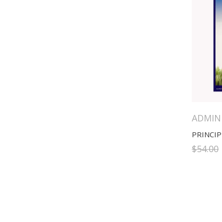
ADMIN
$
54.00