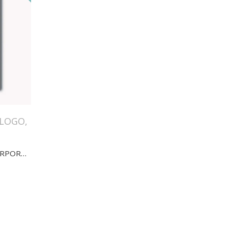
ALOGO
,
PRINCIPIOS DE FINANZAS CORPORATIVAS