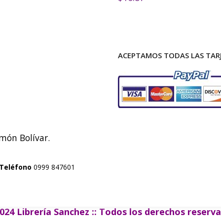
ACEPTAMOS TODAS LAS TARJ
imón Bolívar.
Teléfono
0999 847601
024 Librería Sanchez :: Todos los derechos reserv