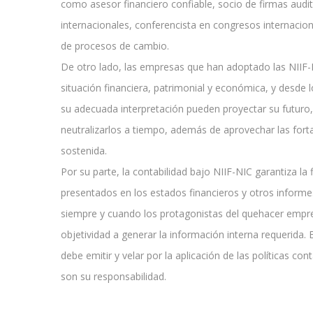
como asesor financiero confiable, socio de firmas audi
internacionales, conferencista en congresos internacio
de procesos de cambio.
De otro lado, las empresas que han adoptado las NIIF
situación financiera, patrimonial y económica, y desde 
su adecuada interpretación pueden proyectar su futuro
neutralizarlos a tiempo, además de aprovechar las fort
sostenida.
Por su parte, la contabilidad bajo NIIF-NIC garantiza la 
presentados en los estados financieros y otros informes
siempre y cuando los protagonistas del quehacer empre
objetividad a generar la información interna requerida. 
debe emitir y velar por la aplicación de las políticas co
son su responsabilidad.