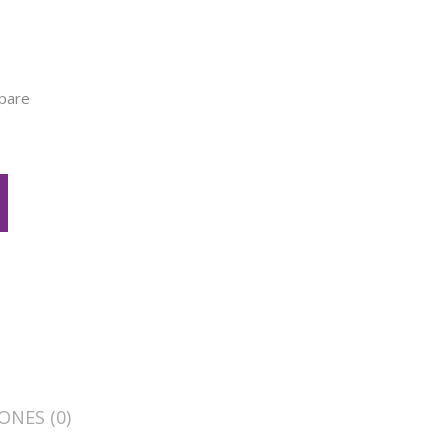
pare
ONES (0)