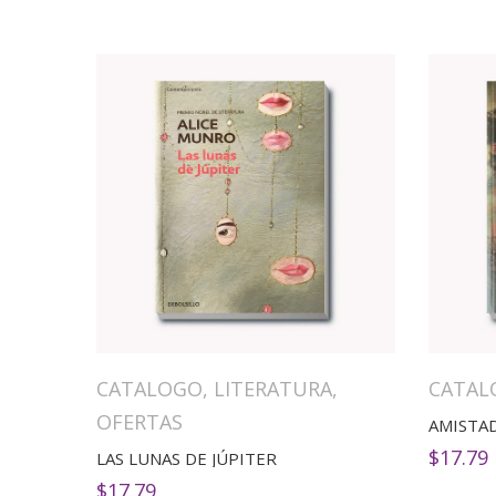
CATALOGO
,
LITERATURA
,
CATAL
OFERTAS
AMISTA
$
17.79
LAS LUNAS DE JÚPITER
$
17.79