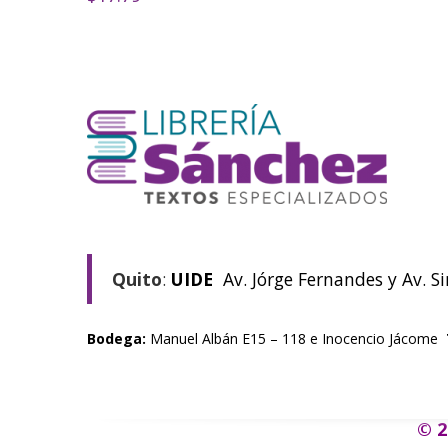
Quito
:
UIDE
Av. Jórge Fernandes y Av. S
Bodega:
Manuel Albán E15 – 118 e Inocencio Jácome
© 2