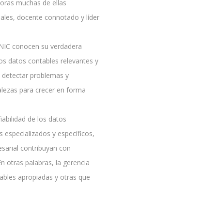
toras muchas de ellas
nales, docente connotado y líder
-NIC conocen su verdadera
los datos contables relevantes y
, detectar problemas y
alezas para crecer en forma
fiabilidad de los datos
 especializados y específicos,
sarial contribuyan con
En otras palabras, la gerencia
ntables apropiadas y otras que