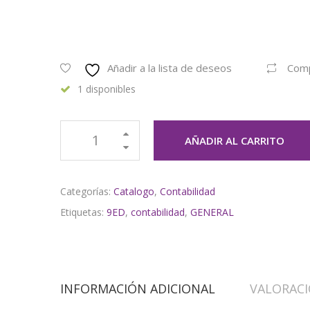
Añadir a la lista de deseos
Com
1 disponibles
AÑADIR AL CARRITO
Categorías:
Catalogo
,
Contabilidad
Etiquetas:
9ED
,
contabilidad
,
GENERAL
INFORMACIÓN ADICIONAL
VALORACI