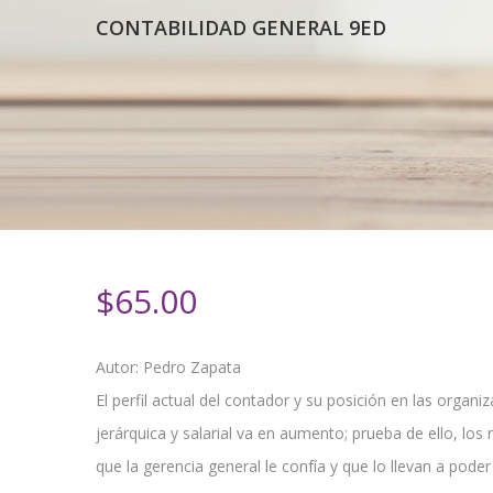
CONTABILIDAD GENERAL 9ED
$
65.00
Autor: Pedro Zapata
El perfil actual del contador y su posición en las organi
jerárquica y salarial va en aumento; prueba de ello, los
que la gerencia general le confía y que lo llevan a pod