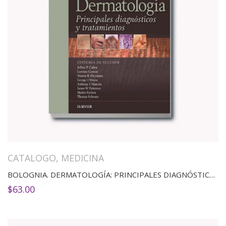
CATALOGO
,
MEDICINA
BOLOGNIA. DERMATOLOGÍA: PRINCIPALES DIAGNÓSTICOS Y TRATAMIENTOS
$
63.00