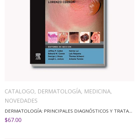
CATALOGO
,
DERMATOLOGÍA
,
MEDICINA
,
NOVEDADES
DERMATOLOGÍA: PRINCIPALES DIAGNÓSTICOS Y TRATAMIENTOS(2ED)
$
67.00