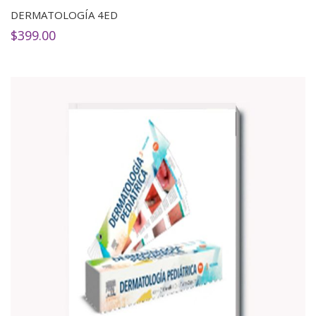
DERMATOLOGÍA 4ED
$
399.00