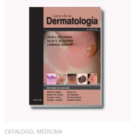
CATALOGO
,
MEDICINA