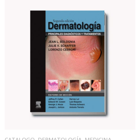
CATALOGO
,
DERMATOLOGÍA
,
MEDICINA
,