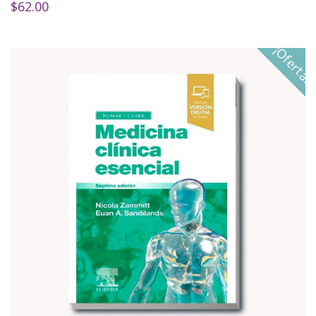
$
62.00
¡Oferta!