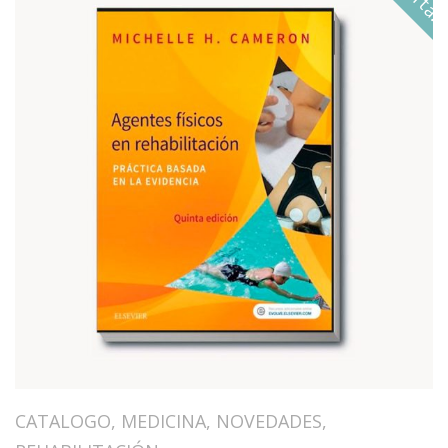
CATALOGO
,
MEDICINA
,
NOVEDADES
,