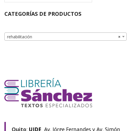
CATEGORÍAS DE PRODUCTOS
rehabilitación
×
Quito
:
UIDE
Av. Jórge Fernandes y Av. Simón