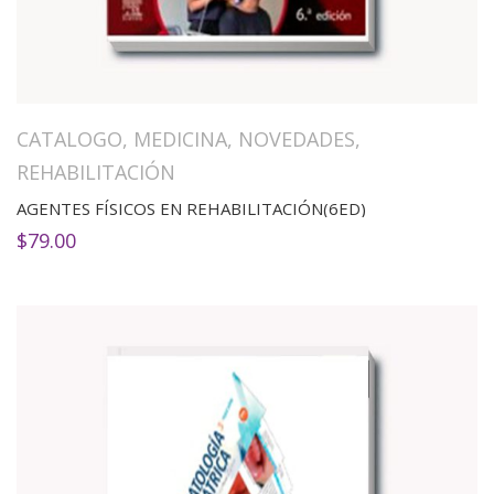
CATALOGO
,
MEDICINA
,
NOVEDADES
,
REHABILITACIÓN
AGENTES FÍSICOS EN REHABILITACIÓN(6ED)
$
79.00