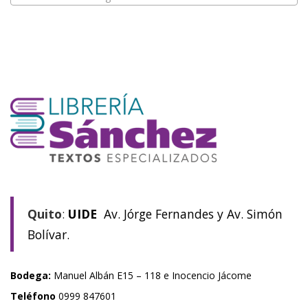
Quito
:
UIDE
Av. Jórge Fernandes y Av. Simón
Bolívar.
Bodega:
Manuel Albán E15 – 118 e Inocencio Jácome
Teléfono
0999 847601