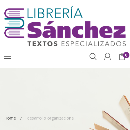
0
Home
desarrollo organizacional