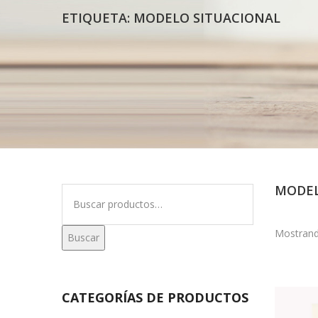
ETIQUETA:
MODELO SITUACIONAL
MODEL
Buscar
por:
Mostrand
Buscar
CATEGORÍAS DE PRODUCTOS