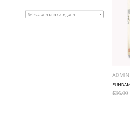
Selecciona una categoría
ADMIN
$
36.00