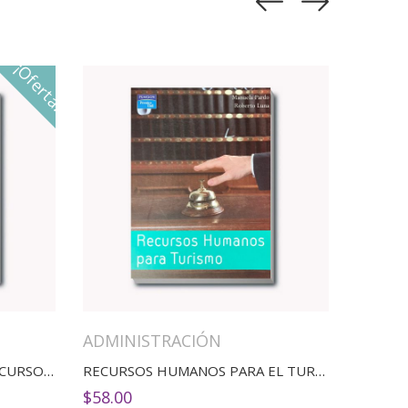
¡Oferta!
ADMINISTRACIÓN
REV ADMINISTRACIÓN DE RECURSOS HUMANOS
RECURSOS HUMANOS PARA EL TURISMO
$
58.00