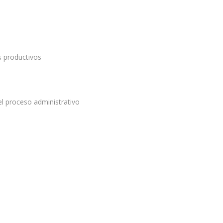
s productivos
el proceso administrativo