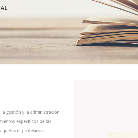
IAL
 la gestión y la administración
mientos específicos de las
su quehacer profesional.