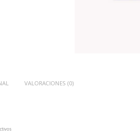
NAL
VALORACIONES (0)
ctivos