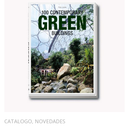
CATALOGO
,
NOVEDADES