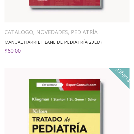
CATALOGO
,
NOVEDADES
,
PEDIATRÍA
MANUAL HARRIET LANE DE PEDIATRÍA(23ED)
$
60.00
¡Oferta!