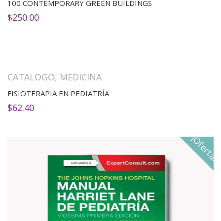
100 CONTEMPORARY GREEN BUILDINGS
$
250.00
CATALOGO
,
MEDICINA
FISIOTERAPIA EN PEDIATRÍA
$
62.40
¡Oferta!