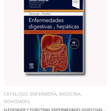
CATALOGO
,
ENFERMERÍA
,
MEDICINA
,
NOVEDADES
SLEISENGER Y FORDTRAN. ENFERMEDADES DIGESTIVAS Y HEPÁTICAS(11ED)