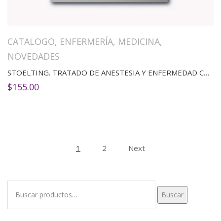
CATALOGO
,
ENFERMERÍA
,
MEDICINA
,
NOVEDADES
STOELTING. TRATADO DE ANESTESIA Y ENFERMEDAD COEXISTENTE 3 VOL.
$
155.00
1
2
Next
Buscar
Buscar
por: