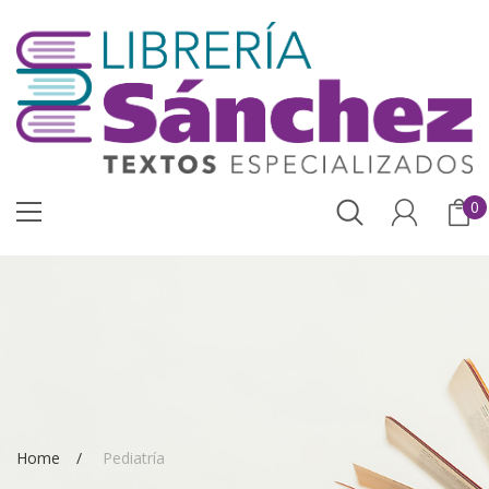
0
Home
Pediatría