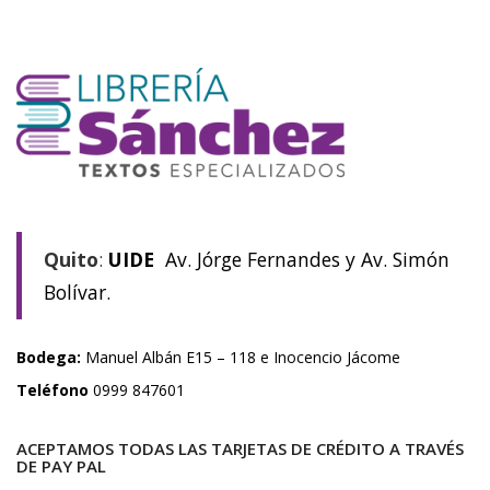
Quito
:
UIDE
Av. Jórge Fernandes y Av. Simón
Bolívar.
Bodega:
Manuel Albán E15 – 118 e Inocencio Jácome
Teléfono
0999 847601
ACEPTAMOS TODAS LAS TARJETAS DE CRÉDITO A TRAVÉS
DE PAY PAL