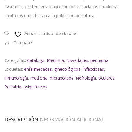
ayudarles a entender y a abordar con eficacia los problemas
sanitarios que afectan a la población pediátrica.
Añadir a la lista de deseos
Compare
Categorías:
Catalogo
,
Medicina
,
Novedades
,
pedriatría
Etiquetas:
enfermedades
,
ginecológicos
,
infecciosas
,
inmunología
,
medicina
,
metabólicos
,
Nefrología
,
oculares
,
Pediatría
,
psiquiátricos
DESCRIPCIÓN
INFORMACIÓN ADICIONAL