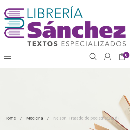
0
Home
Medicina
Nelson. Tratado de pediatría(21Ed)