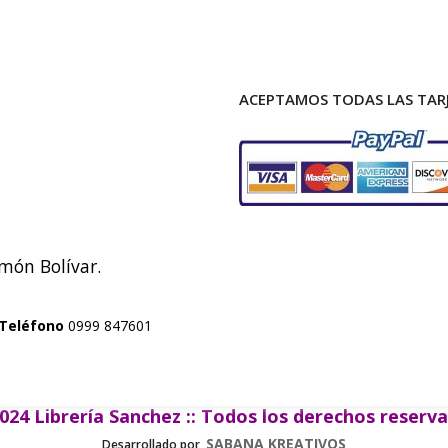
ACEPTAMOS TODAS LAS TARJ
imón Bolívar.
Teléfono
0999 847601
024 Librería Sanchez :: Todos los derechos reserv
SABANA KREATIVOS
Desarrollado por