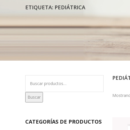
ETIQUETA:
PEDIÁTRICA
PEDIÁ
Buscar
por:
Mostrand
Buscar
CATEGORÍAS DE PRODUCTOS