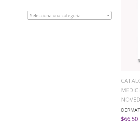
Selecciona una categoría
CATAL
MEDIC
NOVED
DERMAT
$
66.50