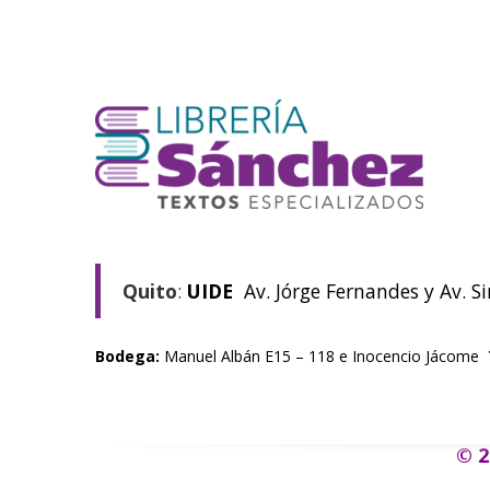
Quito
:
UIDE
Av. Jórge Fernandes y Av. S
Bodega:
Manuel Albán E15 – 118 e Inocencio Jácome
© 2