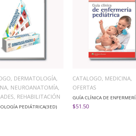
OGO
,
DERMATOLOGÍA
,
CATALOGO
,
MEDICINA
,
INA
,
NEUROANATOMÍA
,
OFERTAS
ADES
,
REHABILITACIÓN
$
51.50
OLOGÍA PEDIÁTRICA(3ED)