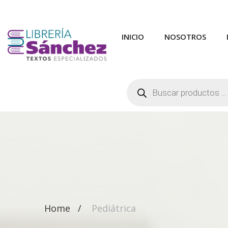
INICIO
NOSOTROS
Búsqueda
de
productos
Home
Pediátrica