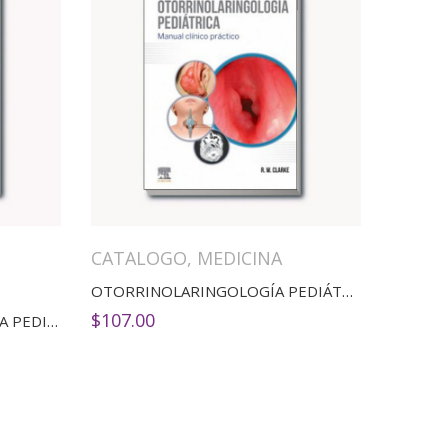
CATALOGO
,
MEDICINA
OTORRINOLARINGOLOGÍA PEDIÁTRICA
$
107.00
GUÍA CLÍNICA DE ENFERMERÍA PEDIÁTRICA