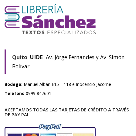
Quito
:
UIDE
Av. Jórge Fernandes y Av. Simón
Bolívar.
Bodega:
Manuel Albán E15 – 118 e Inocencio Jácome
Teléfono
0999 847601
ACEPTAMOS TODAS LAS TARJETAS DE CRÉDITO A TRAVÉS
DE PAY PAL