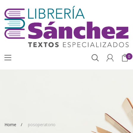
0
Home
posoperatorio