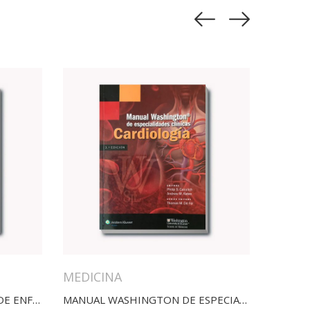
MEDICINA
MANUAL DE DIAGNÓSTICOS DE ENFERMERÍA
MANUAL WASHINGTON DE ESPECIALIDADES CLÍNICAS CARDIOLOGÍA