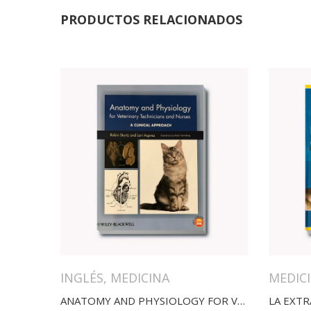
PRODUCTOS RELACIONADOS
INGLÉS
,
MEDICINA
MEDIC
ANATOMY AND PHYSIOLOGY FOR VETERINARY TECHNICIANS AND NURSES
LA EXT