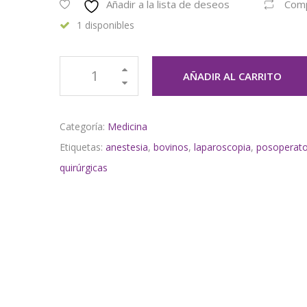
Añadir a la lista de deseos
Com
1 disponibles
AÑADIR AL CARRITO
Categoría:
Medicina
Etiquetas:
anestesia
,
bovinos
,
laparoscopia
,
posoperato
quirúrgicas