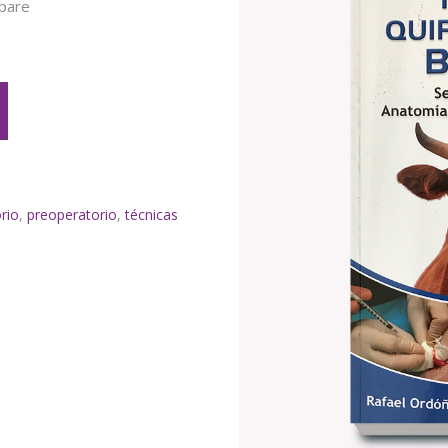
pare
rio
,
preoperatorio
,
técnicas