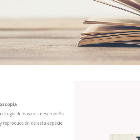
roscopia
 la cirugía de bovinos desempeña
 y reproducción de esta especie.