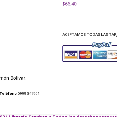
$
66.40
ACEPTAMOS TODAS LAS TARJ
imón Bolívar.
Teléfono
0999 847601