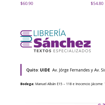
$
60.90
$
54.80
Quito
:
UIDE
Av. Jórge Fernandes y Av. S
Bodega:
Manuel Albán E15 – 118 e Inocencio Jácome