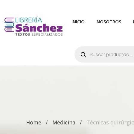
INICIO
NOSOTROS
Búsqueda
de
productos
Home
Medicina
Técnicas quirúrgi