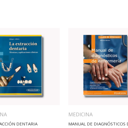
INA
MEDICINA
RACCIÓN DENTARIA