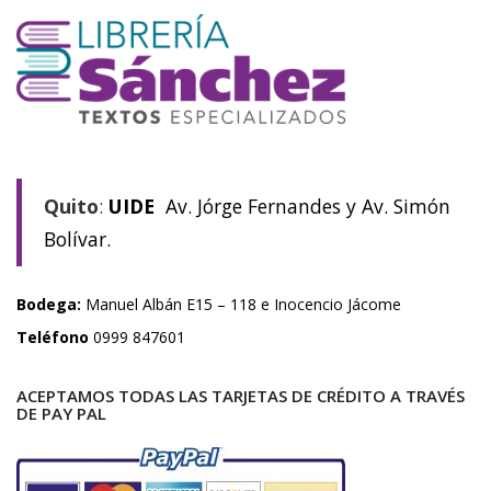
Quito
:
UIDE
Av. Jórge Fernandes y Av. Simón
Bolívar.
Bodega:
Manuel Albán E15 – 118 e Inocencio Jácome
Teléfono
0999 847601
ACEPTAMOS TODAS LAS TARJETAS DE CRÉDITO A TRAVÉS
DE PAY PAL