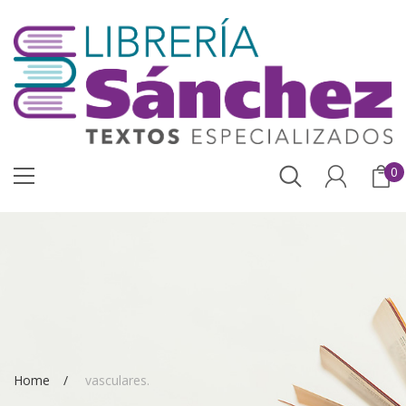
0
Home
vasculares.