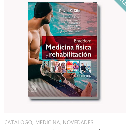
CATALOGO
,
MEDICINA
,
NOVEDADES