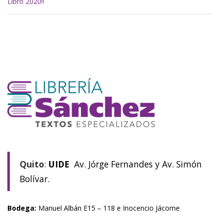
Libro 2020!!
Quito
:
UIDE
Av. Jórge Fernandes y Av. Simón
Bolívar.
Bodega:
Manuel Albán E15 – 118 e Inocencio Jácome