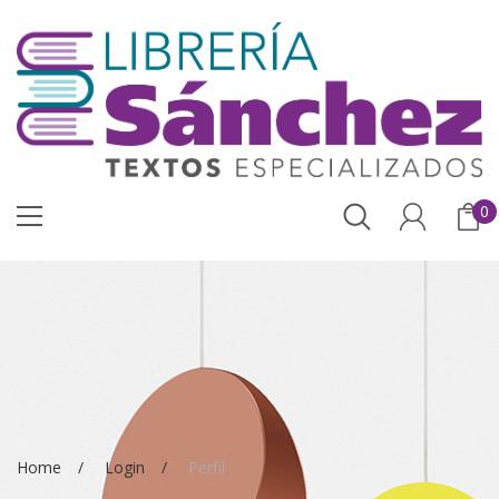
0
Home
Login
Perfil