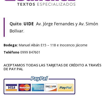
Quito
:
UIDE
Av. Jórge Fernandes y Av. Simón
Bolívar.
Bodega:
Manuel Albán E15 – 118 e Inocencio Jácome
Teléfono
0999 847601
ACEPTAMOS TODAS LAS TARJETAS DE CRÉDITO A TRAVÉS
DE PAY PAL