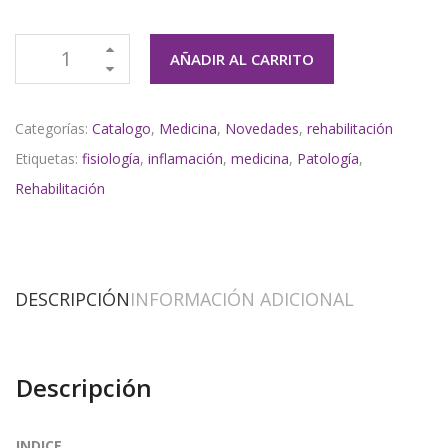
AÑADIR AL CARRITO
Categorías:
Catalogo
,
Medicina
,
Novedades
,
rehabilitación
Etiquetas:
fisiología
,
inflamación
,
medicina
,
Patología
,
Rehabilitación
DESCRIPCIÓN
INFORMACIÓN ADICIONAL
Descripción
INDICE