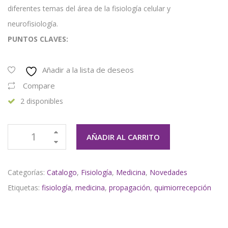
diferentes temas del área de la fisiología celular y
neurofisiología.
PUNTOS CLAVES:
Añadir a la lista de deseos
Compare
2 disponibles
AÑADIR AL CARRITO
Categorías:
Catalogo
,
Fisiología
,
Medicina
,
Novedades
Etiquetas:
fisiología
,
medicina
,
propagación
,
quimiorrecepción