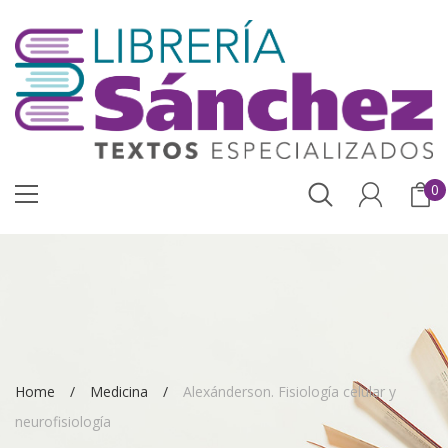
0
Home
Medicina
Alexánderson. Fisiología celular y
neurofisiología