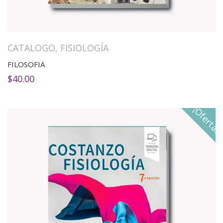
CATALOGO
,
FISIOLOGÍA
FILOSOFIA
$
40.00
¡Oferta!