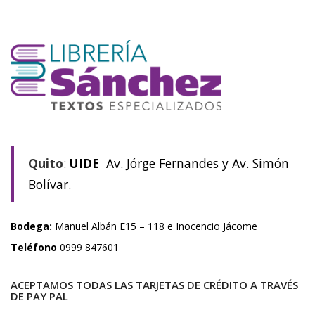
Quito
:
UIDE
Av. Jórge Fernandes y Av. Simón
Bolívar.
Bodega:
Manuel Albán E15 – 118 e Inocencio Jácome
Teléfono
0999 847601
ACEPTAMOS TODAS LAS TARJETAS DE CRÉDITO A TRAVÉS
DE PAY PAL