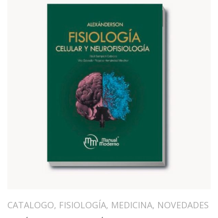
CATALOGO
,
FISIOLOGÍA
,
MEDICINA
,
NOVEDADES