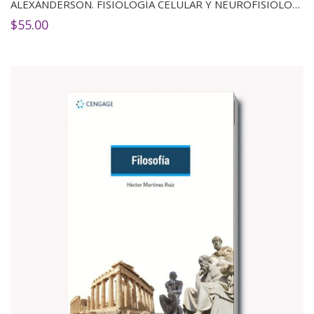
ALEXÁNDERSON. FISIOLOGÍA CELULAR Y NEUROFISIOLOGÍA
$
55.00