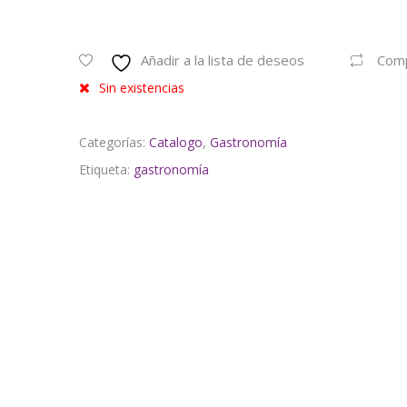
Añadir a la lista de deseos
Com
Sin existencias
Categorías:
Catalogo
,
Gastronomía
Etiqueta:
gastronomía