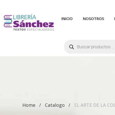
INICIO
NOSOTROS
Búsqueda
de
productos
Home
Catalogo
EL ARTE DE LA CO