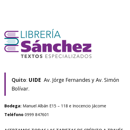
Quito
:
UIDE
Av. Jórge Fernandes y Av. Simón
Bolívar.
Bodega:
Manuel Albán E15 – 118 e Inocencio Jácome
Teléfono
0999 847601