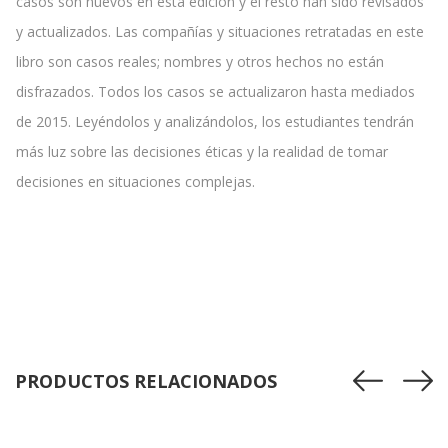
casos son nuevos en esta edición y el resto han sido revisados
y actualizados. Las compañías y situaciones retratadas en este
libro son casos reales; nombres y otros hechos no están
disfrazados. Todos los casos se actualizaron hasta mediados
de 2015. Leyéndolos y analizándolos, los estudiantes tendrán
más luz sobre las decisiones éticas y la realidad de tomar
decisiones en situaciones complejas.
PRODUCTOS RELACIONADOS