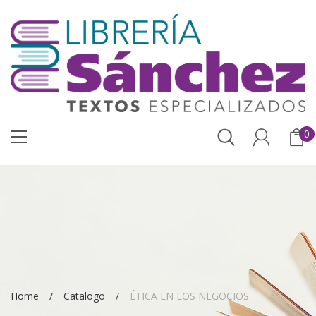
0
Home
Catalogo
ÉTICA EN LOS NEGOCIOS