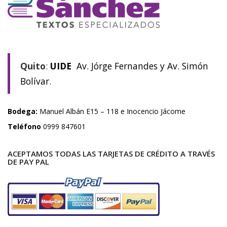
Quito
:
UIDE
Av. Jórge Fernandes y Av. Simón
Bolívar.
Bodega:
Manuel Albán E15 – 118 e Inocencio Jácome
Teléfono
0999 847601
ACEPTAMOS TODAS LAS TARJETAS DE CRÉDITO A TRAVÉS
DE PAY PAL