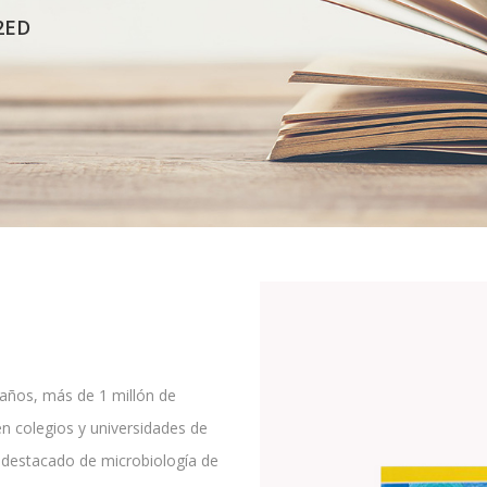
2ED
 años, más de 1 millón de
en colegios y universidades de
s destacado de microbiología de