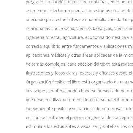
pregrado. La duodécima edición continúa siendo un tex
asume que el lector no cuenta con estudios previos de bi
adecuado para estudiantes de una amplia variedad de p
relacionadas con la salud, ciencias biológicas, ciencia a
ingeniería forestal, agricultura, economía doméstica y a
correcto equilibrio entre fundamentos y aplicaciones mi
aplicaciones médicas y otras áreas aplicadas de la micr
de temas complejos: cada sección del texto está redac
Ilustraciones y fotos claras, exactas y eficaces desde e
Organización flexible: el libro está organizado de una 
la vez que el material podría haberse presentado de otr
que deseen utilizar un orden diferente, se ha elaborad
independiente posible y se han incluido numerosas refe
edición se centra en el panorama general de conceptos
estimula a los estudiantes a visualizar y sintetizar los 