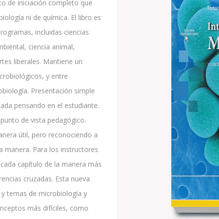
to de iniciación completo que
ología ni de química. El libro es
rogramas, incluidas ciencias
mbiental, ciencia animal,
rtes liberales. Mantiene un
crobiológicos, y entre
obiología. Presentación simple
tada pensando en el estudiante.
l punto de vista pedagógico.
manera útil, pero reconociendo a
a manera. Para los instructores
o cada capítulo de la manera más
rencias cruzadas. Esta nueva
 y temas de microbiología y
conceptos más difíciles, como