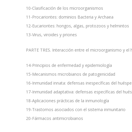
10-Clasificación de los microorganismos
11-Procariontes: dominios Bacteria y Archaea
12-Eucariontes: hongos, algas, protozoos y helmintos
13-Virus, viroides y priones
PARTE TRES. Interacción entre el microorganismo y el
14-Principios de enfermedad y epidemiología
15-Mecanismos microbianos de patogenicidad
16-Inmunidad innata: defensas inespecíficas del huésp
17-Inmunidad adaptativa: defensas específicas del hué
18-Aplicaciones prácticas de la inmunología
19-Trastornos asociados con el sistema inmunitario
20-Fármacos antimicrobianos