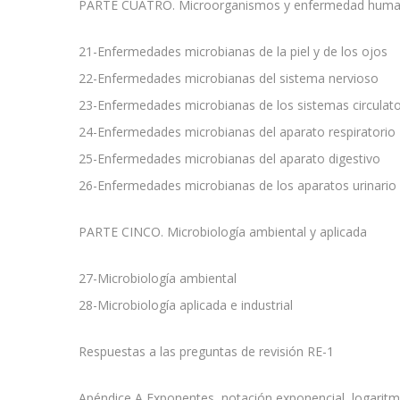
PARTE CUATRO. Microorganismos y enfermedad hum
21-Enfermedades microbianas de la piel y de los ojos
22-Enfermedades microbianas del sistema nervioso
23-Enfermedades microbianas de los sistemas circulatori
24-Enfermedades microbianas del aparato respiratorio
25-Enfermedades microbianas del aparato digestivo
26-Enfermedades microbianas de los aparatos urinario 
PARTE CINCO. Microbiología ambiental y aplicada
27-Microbiología ambiental
28-Microbiología aplicada e industrial
Respuestas a las preguntas de revisión RE-1
Apéndice A Exponentes, notación exponencial, logarit