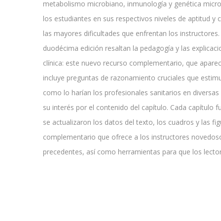
metabolismo microbiano, inmunología y genética microb
los estudiantes en sus respectivos niveles de aptitud y 
las mayores dificultades que enfrentan los instructores.
duodécima edición resaltan la pedagogía y las explicacio
clínica: este nuevo recurso complementario, que aparec
incluye preguntas de razonamiento cruciales que estimu
como lo harían los profesionales sanitarios en diversas 
su interés por el contenido del capítulo. Cada capítulo
se actualizaron los datos del texto, los cuadros y las fig
complementario que ofrece a los instructores novedoso
precedentes, así como herramientas para que los lecto