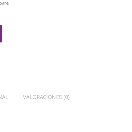
pare
NAL
VALORACIONES (0)