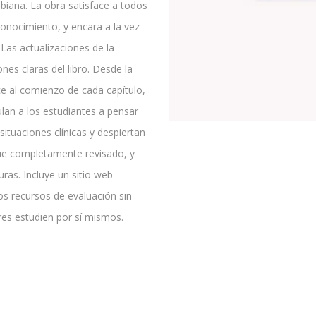
iana. La obra satisface a todos
conocimiento, y encara a la vez
 Las actualizaciones de la
nes claras del libro. Desde la
e al comienzo de cada capítulo,
lan a los estudiantes a pensar
situaciones clínicas y despiertan
 fue completamente revisado, y
uras. Incluye un sitio web
s recursos de evaluación sin
res estudien por sí mismos.