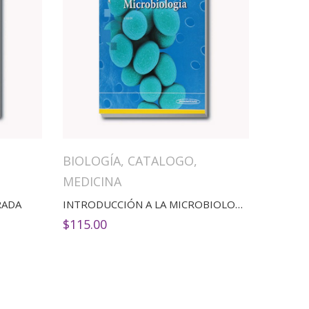
BIOLOGÍA
,
CATALOGO
,
MEDICINA
RADA
INTRODUCCIÓN A LA MICROBIOLOGIA 12ED
$
115.00