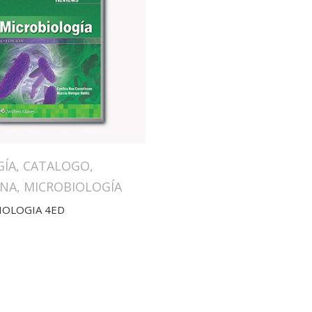
GÍA
,
CATALOGO
,
INA
,
MICROBIOLOGÍA
IOLOGIA 4ED