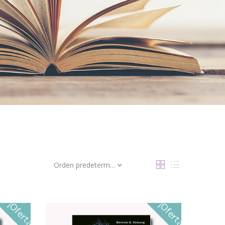
Orden predeterminado
¡Oferta!
¡Oferta!