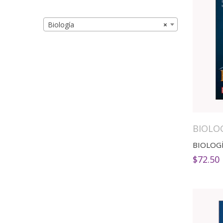
Biología
×
BIOLO
BIOLOG
$
72.50