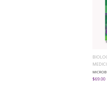
BIOLO
MEDIC
MICROB
$
69.00