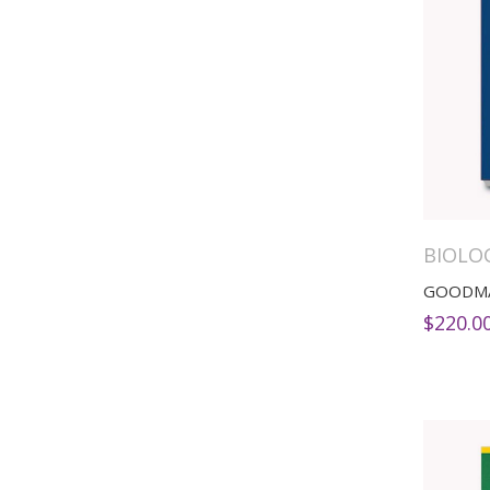
BIOLO
$
220.0