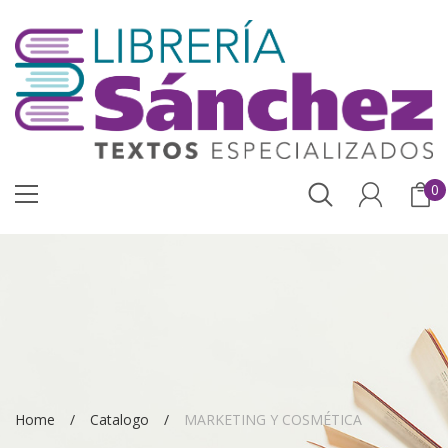
0
Home
Catalogo
MARKETING Y COSMÉTICA