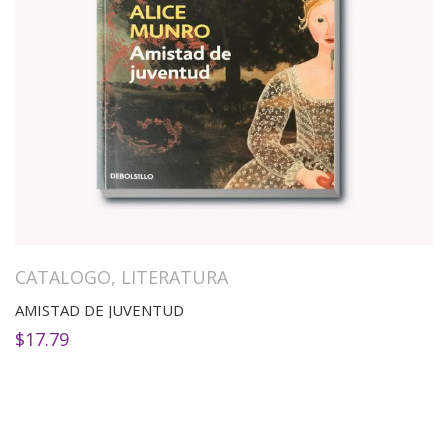
CATALOGO
,
LITERATURA
AMISTAD DE JUVENTUD
$
17.79