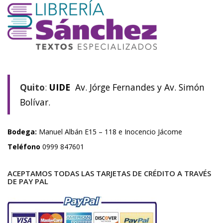
Quito
:
UIDE
Av. Jórge Fernandes y Av. Simón
Bolívar.
Bodega:
Manuel Albán E15 – 118 e Inocencio Jácome
Teléfono
0999 847601
ACEPTAMOS TODAS LAS TARJETAS DE CRÉDITO A TRAVÉS
DE PAY PAL