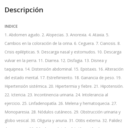
Descripción
INDICE
1. Abdomen agudo. 2. Alopecias. 3. Anorexia. 4. Ataxia. 5.
Cambios en la coloración de la orina. 6. Ceguera. 7. Cianosis. 8.
Crisis epilépticas. 9. Descarga nasal y estornudos. 10. Descarga
vulvar en la perra. 11. Diarrea. 12. Disfagia. 13. Disnea y
taquipnea. 14. Distensión abdominal. 15. Epistaxis. 16. Alteración
del estado mental. 17. Estreñimiento. 18. Ganancia de peso. 19.
Hipertensión sistémica. 20. Hipertermia y fiebre. 21. Hipotensión.
22. Ictericia. 23. Incontinencia urinaria. 24. Intolerancia al
ejercicio. 25. Linfadenopatía. 26. Melena y hematoquecia. 27.
Monoparesia. 28. Nódulos cutáneos. 29. Obstrucción urinaria y
globo vesical. 30. Oliguria y anuria. 31. Otitis externa. 32. Palidez