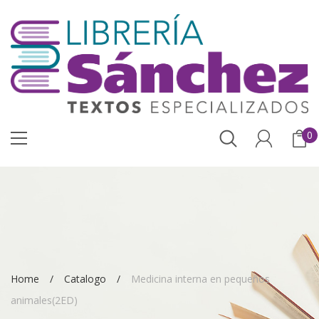
0
Home
Catalogo
Medicina interna en pequeños
animales(2ED)