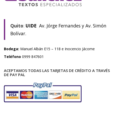
Quito
:
UIDE
Av. Jórge Fernandes y Av. Simón
Bolívar.
Bodega:
Manuel Albán E15 – 118 e Inocencio Jácome
Teléfono
0999 847601
ACEPTAMOS TODAS LAS TARJETAS DE CRÉDITO A TRAVÉS
DE PAY PAL