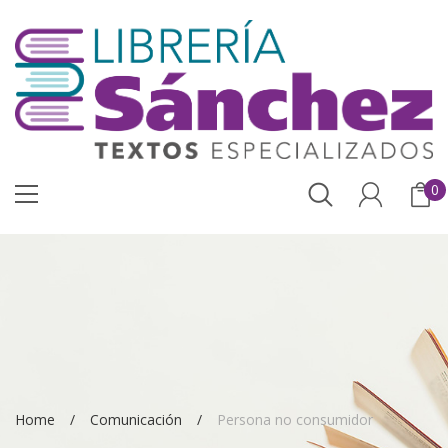
0
Home
Comunicación
Persona no consumidor