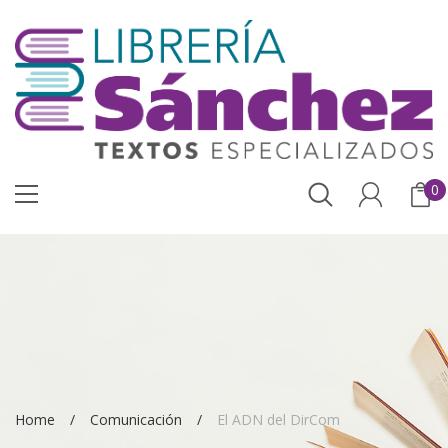
0
Home
Comunicación
El ADN del DirCom