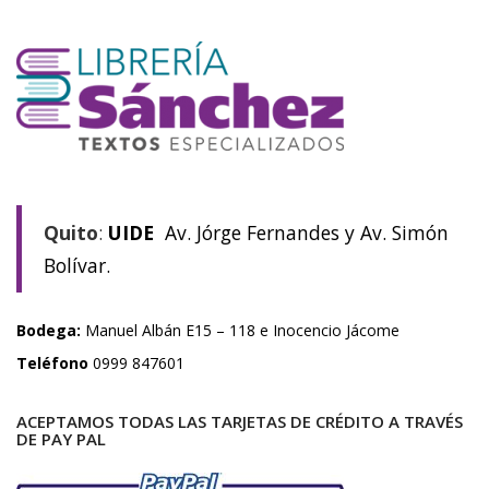
Quito
:
UIDE
Av. Jórge Fernandes y Av. Simón
Bolívar.
Bodega:
Manuel Albán E15 – 118 e Inocencio Jácome
Teléfono
0999 847601
ACEPTAMOS TODAS LAS TARJETAS DE CRÉDITO A TRAVÉS
DE PAY PAL