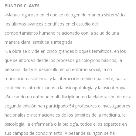
PUNTOS CLAVES:
-Manual riguroso en el que se recogen de manera siste­mática
los últimos avances científicos en el estudio del
comportamiento humano relacio­nado con la salud de una
manera clara, sintética e integrada.
-La obra se divide en cinco grandes bloques temáticos, en los
que se abordan desde los procesos psicológicos básicos, la
personalidad y el desarrollo en un entorno social, la co­
municación asistencial y la interacción médico-paciente, hasta
contenidos introductorios a la psicopatología y la psicoterapia.
-Buscando un enfoque multidisciplinar, en la elaboración de esta
segunda edición han par­ticipado 54 profesores e investigadores
nacionales e internacionales de los ámbitos de la medicina, la
psicología, la enfermería o la biología, todos ellos expertos en
sus campos de conocimiento. A pesar de su rigor, se ha