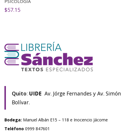
PSICOLOGÍA
$
57.15
Quito
:
UIDE
Av. Jórge Fernandes y Av. Simón
Bolívar.
Bodega:
Manuel Albán E15 – 118 e Inocencio Jácome
Teléfono
0999 847601