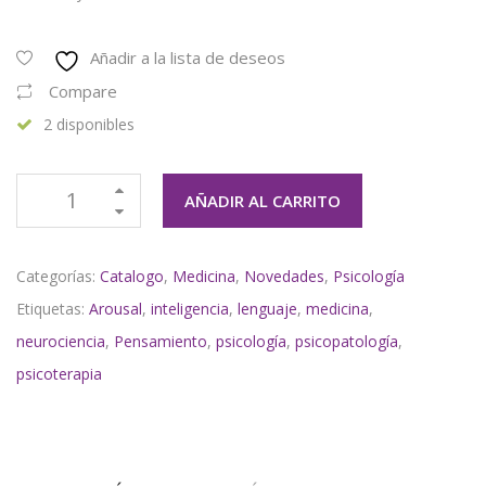
Añadir a la lista de deseos
Compare
2 disponibles
AÑADIR AL CARRITO
Categorías:
Catalogo
,
Medicina
,
Novedades
,
Psicología
Etiquetas:
Arousal
,
inteligencia
,
lenguaje
,
medicina
,
neurociencia
,
Pensamiento
,
psicología
,
psicopatología
,
psicoterapia