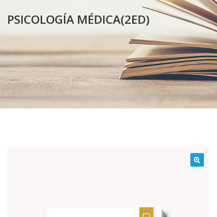
PSICOLOGÍA MÉDICA(2ED)
¡Oferta!