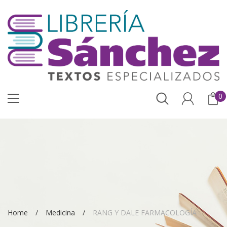
0
Home
Medicina
RANG Y DALE FARMACOLOGÍA