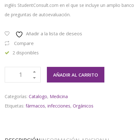
inglés StudentConsult.com en el que se incluye un amplio banco
de preguntas de autoevaluación.
Añadir a la lista de deseos
Compare
2 disponibles
AÑADIR AL CARRITO
Categorías:
Catalogo
,
Medicina
Etiquetas:
fármacos
,
infecciones
,
Orgánicos