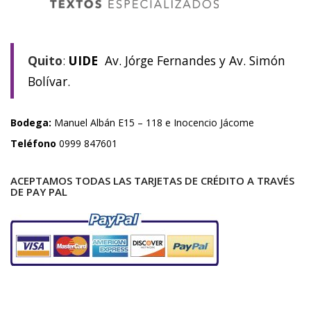
Quito
:
UIDE
Av. Jórge Fernandes y Av. Simón
Bolívar.
Bodega:
Manuel Albán E15 – 118 e Inocencio Jácome
Teléfono
0999 847601
ACEPTAMOS TODAS LAS TARJETAS DE CRÉDITO A TRAVÉS
DE PAY PAL