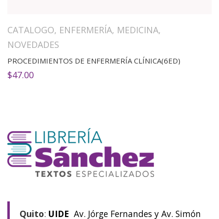
CATALOGO
,
ENFERMERÍA
,
MEDICINA
,
NOVEDADES
PROCEDIMIENTOS DE ENFERMERÍA CLÍNICA(6ED)
$
47.00
Quito
:
UIDE
Av. Jórge Fernandes y Av. Simón