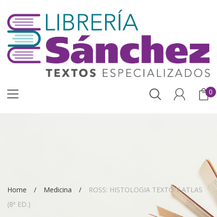
0
Home
Medicina
ROSS: HISTOLOGIA TEXTO Y ATLAS
(8ª ED.)