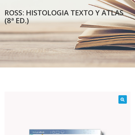
ROSS: HISTOLOGIA TEXTO Y ATLAS
(8ª ED.)
¡Oferta!