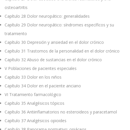
osteoartritis
Capítulo 28
Dolor neuropático: generalidades
Capítulo 29
Dolor neuropático: síndromes específicos y su
tratamiento
Capítulo 30
Depresión y ansiedad en el dolor crónico
Capítulo 31
Trastornos de la personalidad en el dolor crónico
Capítulo 32
Abuso de sustancias en el dolor crónico
V
Poblaciones de pacientes especiales
Capítulo 33
Dolor en los niños
Capítulo 34
Dolor en el paciente anciano
VI
Tratamiento farmacológico
Capítulo 35
Analgésicos tópicos
Capítulo 36
Antiinflamatorios no esteroideos y paracetamol
Capítulo 37
Analgésicos opioides
Capítulo 38
Panorama normativo: opiáceos