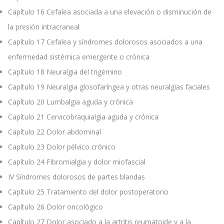
Capítulo 16
Cefalea asociada a una elevación o disminución de
la presión intracraneal
Capítulo 17
Cefalea y síndromes dolorosos asociados a una
enfermedad sistémica emergente o crónica
Capítulo 18
Neuralgia del trigémino
Capítulo 19
Neuralgia glosofaríngea y otras neuralgias faciales
Capítulo 20
Lumbalgia aguda y crónica
Capítulo 21
Cervicobraquialgia aguda y crónica
Capítulo 22
Dolor abdominal
Capítulo 23
Dolor pélvico crónico
Capítulo 24
Fibromialgia y dolor miofascial
IV
Síndromes dolorosos de partes blandas
Capítulo 25
Tratamiento del dolor postoperatorio
Capítulo 26
Dolor oncológico
Capítulo 27
Dolor asociado a la artritis reumatoide y a la