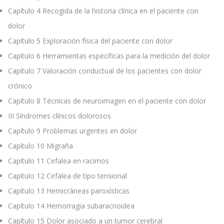
Capítulo 4
Recogida de la historia clínica en el paciente con
dolor
Capítulo 5
Exploración física del paciente con dolor
Capítulo 6
Herramientas específicas para la medición del dolor
Capítulo 7
Valoración conductual de los pacientes con dolor
crónico
Capítulo 8
Técnicas de neuroimagen en el paciente con dolor
III
Síndromes clínicos dolorosos
Capítulo 9
Problemas urgentes en dolor
Capítulo 10
Migraña
Capítulo 11
Cefalea en racimos
Capítulo 12
Cefalea de tipo tensional
Capítulo 13
Hemicráneas paroxísticas
Capítulo 14
Hemorragia subaracnoidea
Capítulo 15
Dolor asociado a un tumor cerebral