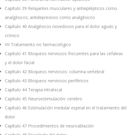
Capítulo 39
Relajantes musculares y antiepilépticos como
analgésicos; antidepresivos como analgésicos
Capítulo 40
Analgésicos novedosos para el dolor agudo y
crónico
VII
Tratamiento no farmacológico
Capítulo 41
Bloqueos nerviosos frecuentes para las cefaleas
y el dolor facial
Capítulo 42
Bloqueos nerviosos: columna vertebral
Capítulo 43
Bloqueos nerviosos periféricos
Capítulo 44
Terapia intratecal
Capítulo 45
Neuroestimulación: cerebro
Capítulo 46
Estimulación medular espinal en el tratamiento del
dolor
Capítulo 47
Procedimientos de neuroablación
Capítulo 48
Psicología del dolor