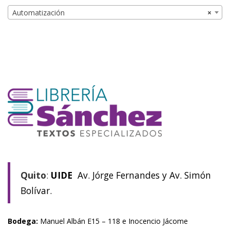
Automatización
×
Quito
:
UIDE
Av. Jórge Fernandes y Av. Simón
Bolívar.
Bodega:
Manuel Albán E15 – 118 e Inocencio Jácome