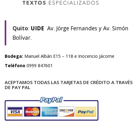
Quito
:
UIDE
Av. Jórge Fernandes y Av. Simón
Bolívar.
Bodega:
Manuel Albán E15 – 118 e Inocencio Jácome
Teléfono
0999 847601
ACEPTAMOS TODAS LAS TARJETAS DE CRÉDITO A TRAVÉS
DE PAY PAL