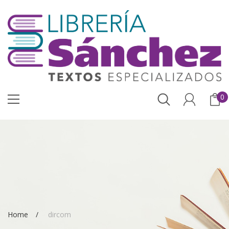
0
Home
dircom