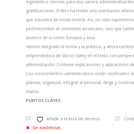
ingeniería o ciencias para una carrera administrativa ll
gratificaciones. El libro ha tenido una orientación inte
que estuviera de moda tenerla. Así, no sólo exponemos
pertenecientes al continente americano, sino que tamb
asuntos de la Unión Europea y Asia.
Hemos integrado la teoría y la práctica, y ahora tambi
emprendedora de Silicon Valley en el texto con perspec
administración. Contiene explicaciones y aplicaciones 
Los conocimientos administrativos están clasificados d
planear, organizar, integrar al personal, dirigir y control
marco.
PUNTOS CLAVES:
Añadir a la lista de deseos
Com
Sin existencias