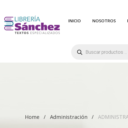
INICIO
NOSOTROS
Búsqueda
de
productos
Home
Administración
ADMINISTRA