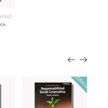
ALOGO
ICA
¡Oferta!