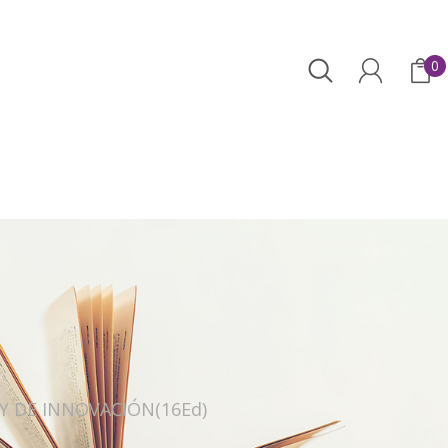
0
Y DE INNOVACIÓN(16Ed)