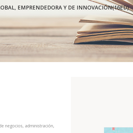
LOBAL, EMPRENDEDORA Y DE INNOVACIÓN(16ED)
 de negocios, administración,