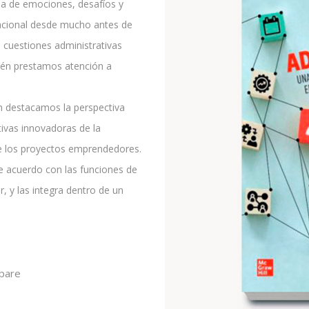
ena de emociones, desafíos y
rnacional desde mucho antes de
 cuestiones administrativas
ién prestamos atención a
én destacamos la perspectiva
tivas innovadoras de la
de los proyectos emprendedores.
e acuerdo con las funciones de
ar, y las integra dentro de un
pare