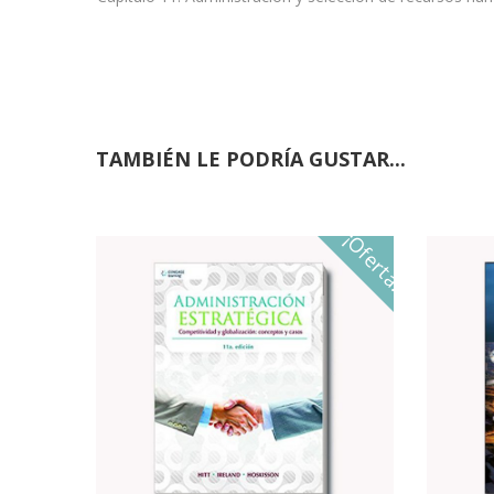
TAMBIÉN LE PODRÍA GUSTAR...
¡Oferta!