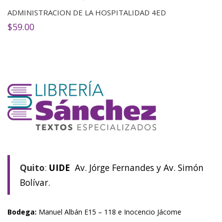
ADMINISTRACION DE LA HOSPITALIDAD 4ED
$
59.00
Quito
:
UIDE
Av. Jórge Fernandes y Av. Simón
Bolívar.
Bodega:
Manuel Albán E15 – 118 e Inocencio Jácome