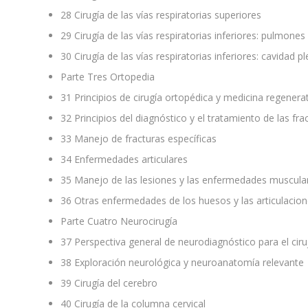
28
Cirugía de las vías respiratorias superiores
29
Cirugía de las vías respiratorias inferiores: pulmones
30
Cirugía de las vías respiratorias inferiores: cavidad p
Parte Tres
Ortopedia
31
Principios de cirugía ortopédica y medicina regenera
32
Principios del diagnóstico y el tratamiento de las fra
33
Manejo de fracturas específicas
34
Enfermedades articulares
35
Manejo de las lesiones y las enfermedades muscula
36
Otras enfermedades de los huesos y las articulacio
Parte Cuatro
Neurocirugía
37
Perspectiva general de neurodiagnóstico para el ci
38
Exploración neurológica y neuroanatomía relevante
39
Cirugía del cerebro
40
Cirugía de la columna cervical