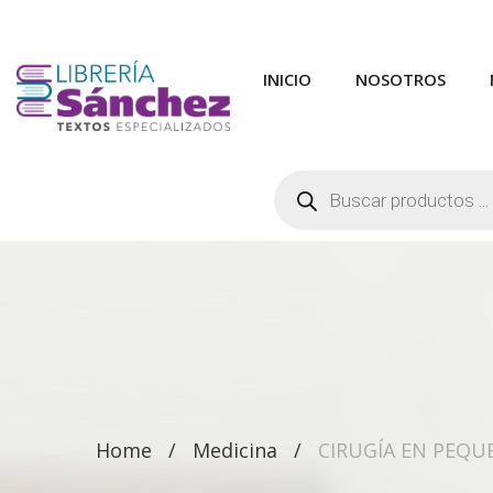
INICIO
NOSOTROS
Búsqueda
de
productos
Home
Medicina
CIRUGÍA EN PEQU