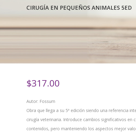
CIRUGÍA EN PEQUEÑOS ANIMALES 5ED
$
317.00
Autor: Fossum
Obra que llega a su 5ª edición siendo una referencia int
cirugía veterinaria. Introduce cambios significativos en 
contenidos, pero manteniendo los aspectos mejor valor