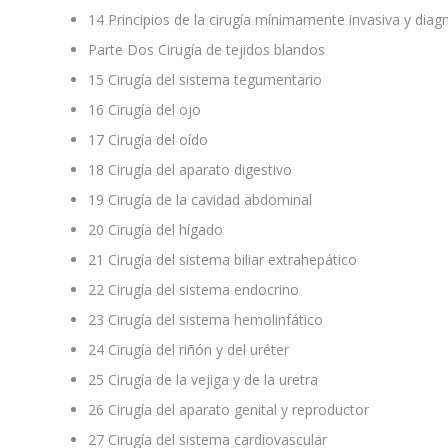
14
Principios de la cirugía mínimamente invasiva y diag
Parte Dos
Cirugía de tejidos blandos
15
Cirugía del sistema tegumentario
16
Cirugía del ojo
17
Cirugía del oído
18
Cirugía del aparato digestivo
19
Cirugía de la cavidad abdominal
20
Cirugía del hígado
21
Cirugía del sistema biliar extrahepático
22
Cirugía del sistema endocrino
23
Cirugía del sistema hemolinfático
24
Cirugía del riñón y del uréter
25
Cirugía de la vejiga y de la uretra
26
Cirugía del aparato genital y reproductor
27
Cirugía del sistema cardiovascular