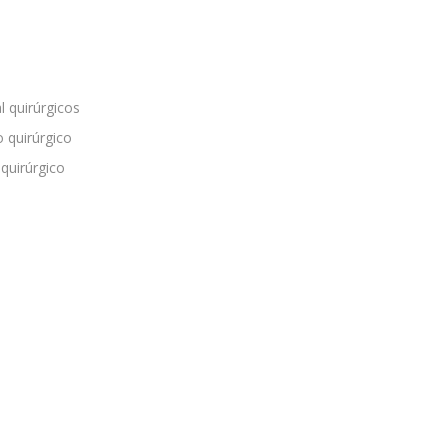
l quirúrgicos
 quirúrgico
 quirúrgico