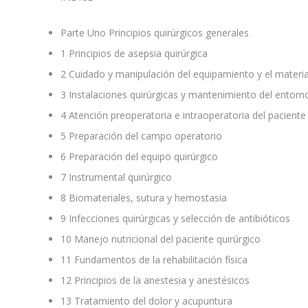
Parte Uno
Principios quirúrgicos generales
1
Principios de asepsia quirúrgica
2
Cuidado y manipulación del equipamiento y el materia
3
Instalaciones quirúrgicas y mantenimiento del entorno
4
Atención preoperatoria e intraoperatoria del paciente
5
Preparación del campo operatorio
6
Preparación del equipo quirúrgico
7
Instrumental quirúrgico
8
Biomateriales, sutura y hemostasia
9
Infecciones quirúrgicas y selección de antibióticos
10
Manejo nutricional del paciente quirúrgico
11
Fundamentos de la rehabilitación física
12
Principios de la anestesia y anestésicos
13
Tratamiento del dolor y acupuntura