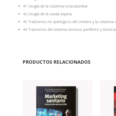
41
Cirugía de la columna toracolumbar
42
Cirugía de la cauda equina
43
Trastornos no quirúrgicos del cerebro y la columna v
44
Trastornos del sistema nervioso periférico y técnica
PRODUCTOS RELACIONADOS