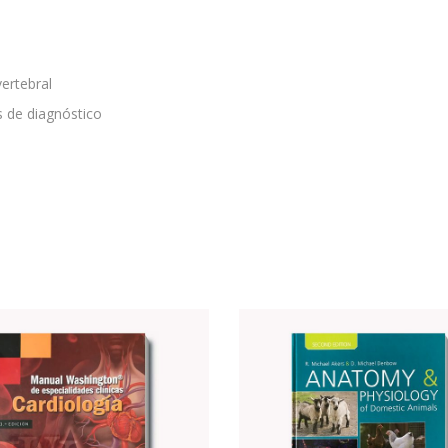
ertebral
s de diagnóstico