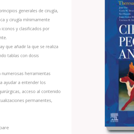
rincipios generales de cirugía,
dica y cirugía mínimamente
 iconos y clasificados por
nte.
ay que añadir la que se realiza
endo tablas con dosis
 a numerosas herramientas
a ayudar a entender los
quirúrgicas, acceso al contenido
ctualizaciones permanentes,
pare