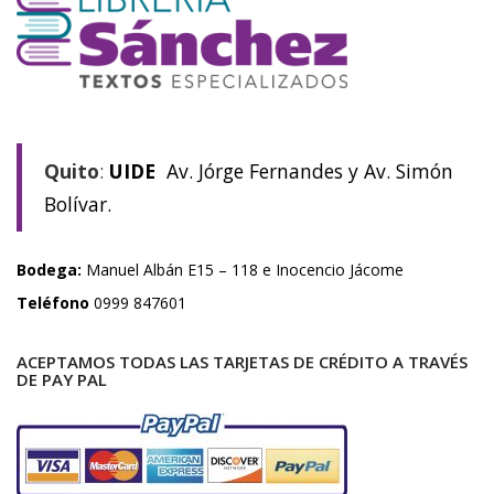
Quito
:
UIDE
Av. Jórge Fernandes y Av. Simón
Bolívar.
Bodega:
Manuel Albán E15 – 118 e Inocencio Jácome
Teléfono
0999 847601
ACEPTAMOS TODAS LAS TARJETAS DE CRÉDITO A TRAVÉS
DE PAY PAL