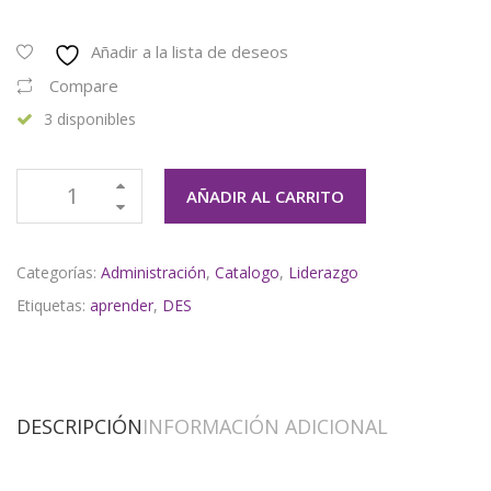
Añadir a la lista de deseos
Compare
3 disponibles
AÑADIR AL CARRITO
Categorías:
Administración
,
Catalogo
,
Liderazgo
Etiquetas:
aprender
,
DES
DESCRIPCIÓN
INFORMACIÓN ADICIONAL