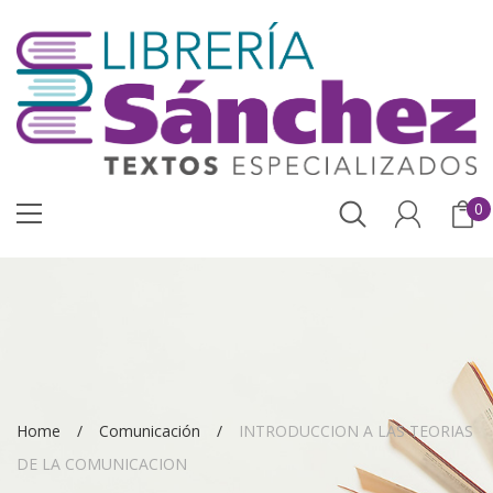
0
Home
Comunicación
INTRODUCCION A LAS TEORIAS
DE LA COMUNICACION