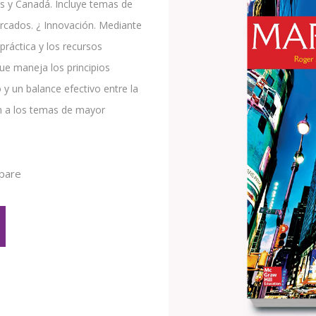
os y Canadá. Incluye temas de
ercados. ¿ Innovación. Mediante
práctica y los recursos
e maneja los principios
 un balance efectivo entre la
ión a los temas de mayor
pare