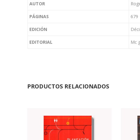
AUTOR
Roge
PÁGINAS
679
EDICIÓN
Déci
EDITORIAL
Mc g
PRODUCTOS RELACIONADOS