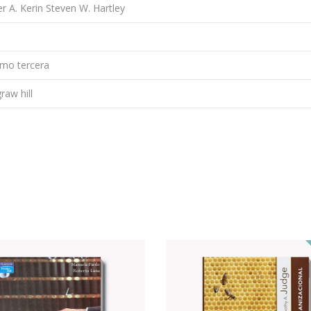
r A. Kerin Steven W. Hartley
mo tercera
raw hill