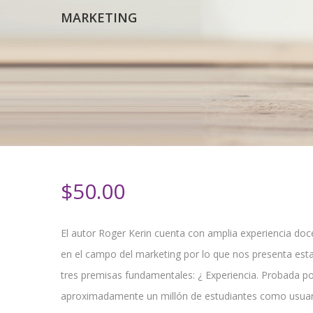
MARKETING
$
50.00
El autor Roger Kerin cuenta con amplia experiencia do
en el campo del marketing por lo que nos presenta est
tres premisas fundamentales: ¿ Experiencia. Probada po
aproximadamente un millón de estudiantes como usuari