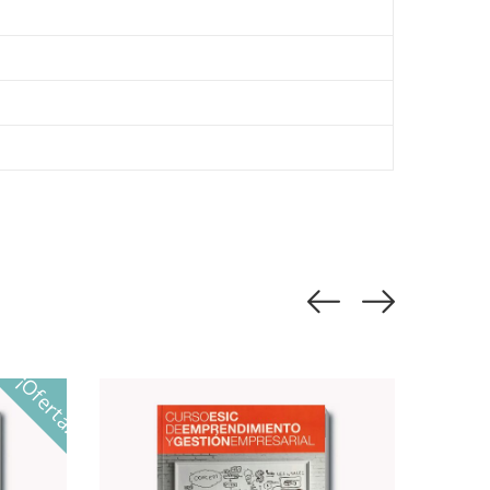
¡Oferta!