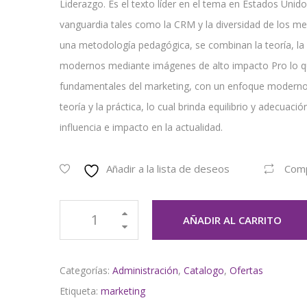
Liderazgo. Es el texto líder en el tema en Estados Unid
vanguardia tales como la CRM y la diversidad de los m
una metodología pedagógica, se combinan la teoría, la 
modernos mediante imágenes de alto impacto Pro lo qu
fundamentales del marketing, con un enfoque moderno y
teoría y la práctica, lo cual brinda equilibrio y adecuac
influencia e impacto en la actualidad.
Añadir a la lista de deseos
Com
AÑADIR AL CARRITO
Categorías:
Administración
,
Catalogo
,
Ofertas
Etiqueta:
marketing