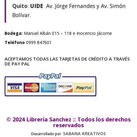
Quito
:
UIDE
Av. Jórge Fernandes y Av. Simón
Bolívar.
Bodega:
Manuel Albán E15 – 118 e Inocencio Jácome
Teléfono
0999 847601
ACEPTAMOS TODAS LAS TARJETAS DE CRÉDITO A TRAVÉS
DE PAY PAL
© 2024 Librería Sanchez :: Todos los derechos
reservados
SABANA KREATIVOS
Desarrollado por