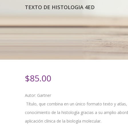
TEXTO DE HISTOLOGIA 4ED
$
85.00
Autor: Gartner
Título, que combina en un único formato texto y atlas
conocimiento de la histología gracias a su amplio abo
aplicación clínica de la biología molecular.