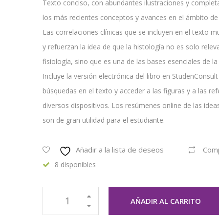
Texto conciso, con abundantes ilustraciones y complet
los más recientes conceptos y avances en el ámbito de l
Las correlaciones clínicas que se incluyen en el texto mu
y refuerzan la idea de que la histología no es solo relev
fisiología, sino que es una de las bases esenciales de la 
Incluye la versión electrónica del libro en StudenConsult
búsquedas en el texto y acceder a las figuras y a las ref
diversos dispositivos. Los resúmenes online de las idea
son de gran utilidad para el estudiante.
Añadir a la lista de deseos
Com
8 disponibles
AÑADIR AL CARRITO