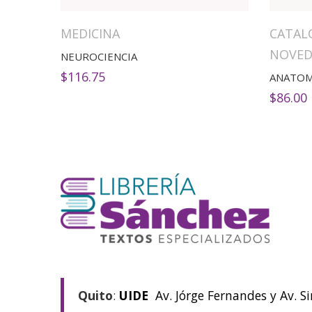
MEDICINA
CATAL
NOVED
NEUROCIENCIA
$
116.75
$
86.00
Quito
:
UIDE
Av. Jórge Fernandes y Av. S