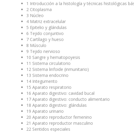
1
Introducción a la histología y técnicas histológicas bá
2
Citoplasma
3
Núcleo
4
Matriz extracelular
5
Epitelio y glándulas
6
Tejido conjuntivo
7
Cartílago y hueso
8
Músculo
9
Tejido nervioso
10
Sangre y hematopoyesis
11
Sistema circulatorio
12
Sistema linfoide (inmunitario)
13
Sistema endocrino
14
Integumento
15
Aparato respiratorio
16
Aparato digestivo: cavidad bucal
17
Aparato digestivo: conducto alimentario
18
Aparato digestivo: glándulas
19
Aparato urinario
20
Aparato reproductor femenino
21
Aparato reproductor masculino
22
Sentidos especiales