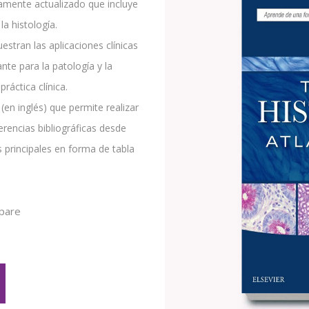
amente actualizado que incluye
a histología.
estran las aplicaciones clínicas
ante para la patología y la
práctica clínica.
 (en inglés) que permite realizar
erencias bibliográficas desde
s principales en forma de tabla
pare