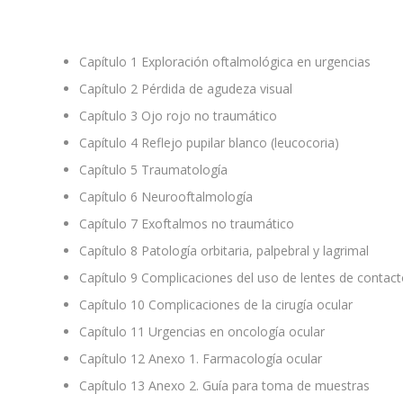
Capítulo 1
Exploración oftalmológica en urgencias
Capítulo 2
Pérdida de agudeza visual
Capítulo 3
Ojo rojo no traumático
Capítulo 4
Reflejo pupilar blanco (leucocoria)
Capítulo 5
Traumatología
Capítulo 6
Neurooftalmología
Capítulo 7
Exoftalmos no traumático
Capítulo 8
Patología orbitaria, palpebral y lagrimal
Capítulo 9
Complicaciones del uso de lentes de contact
Capítulo 10
Complicaciones de la cirugía ocular
Capítulo 11
Urgencias en oncología ocular
Capítulo 12
Anexo 1. Farmacología ocular
Capítulo 13
Anexo 2. Guía para toma de muestras