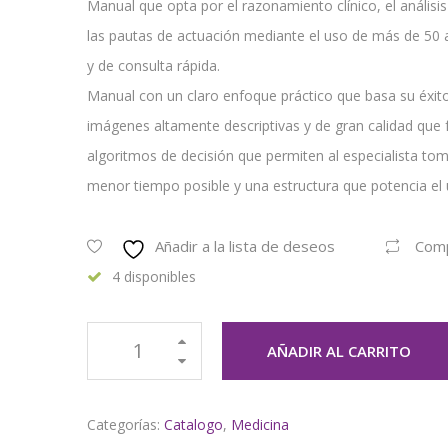
Manual que opta por el razonamiento clínico, el análisi
las pautas de actuación mediante el uso de más de 50 a
y de consulta rápida.
Manual con un claro enfoque práctico que basa su éxito
imágenes altamente descriptivas y de gran calidad que fac
algoritmos de decisión que permiten al especialista tom
menor tiempo posible y una estructura que potencia el 
Añadir a la lista de deseos
Com
4 disponibles
AÑADIR AL CARRITO
Categorías:
Catalogo
,
Medicina