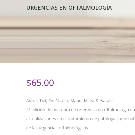
URGENCIAS EN OFTALMOLOGÍA
$
65.00
Autor: Tuil, De Nicola, Mann, Miléa & Barale
4ª edición de una obra de referencia en oftalmología q
actualizaciones en el tratamiento de patologías que hab
de las urgencias oftalmológicas.