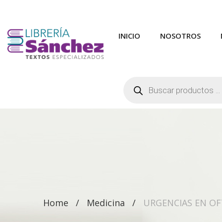
INICIO
NOSOTROS
Búsqueda
de
productos
Home
Medicina
URGENCIAS EN O