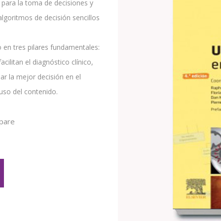
s para la toma de decisiones y
lgoritmos de decisión sencillos
 en tres pilares fundamentales:
ilitan el diagnóstico clínico,
ar la mejor decisión en el
uso del contenido.
pare