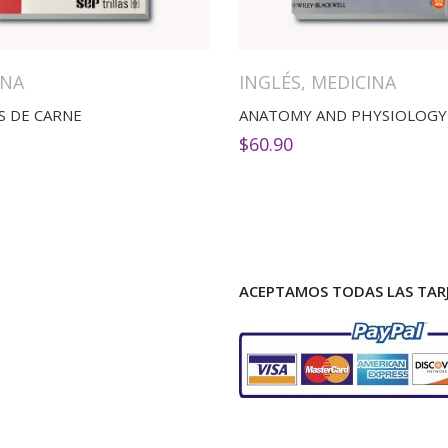
INA
INGLÉS
,
MEDICINA
S DE CARNE
$
60.90
ACEPTAMOS TODAS LAS TARJ