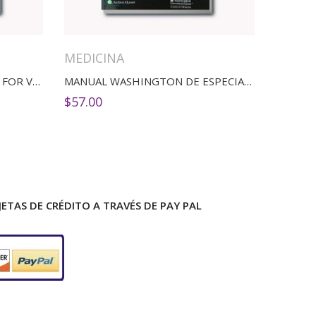
MEDICINA
ANATOMY AND PHYSIOLOGY FOR VETERINARY TECHNICIANS AND NURSES
MANUAL WASHINGTON DE ESPECIALIDADES CLÍNICAS CARDIOLOGÍA
$
57.00
ETAS DE CRÉDITO A TRAVÉS DE PAY PAL