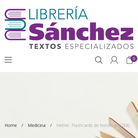
0
Home
Medicina
Netter. Flashcards de histología(2Ed)