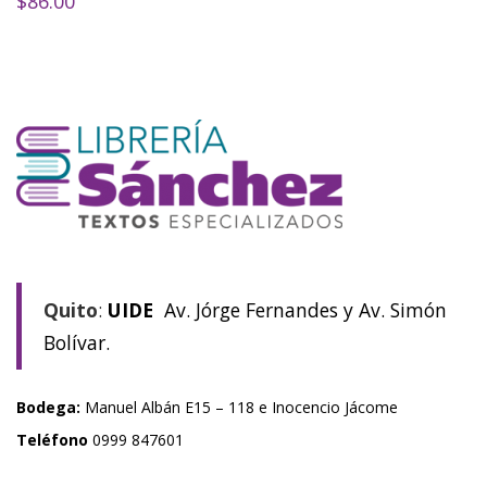
$
86.00
Quito
:
UIDE
Av. Jórge Fernandes y Av. Simón
Bolívar.
Bodega:
Manuel Albán E15 – 118 e Inocencio Jácome
Teléfono
0999 847601