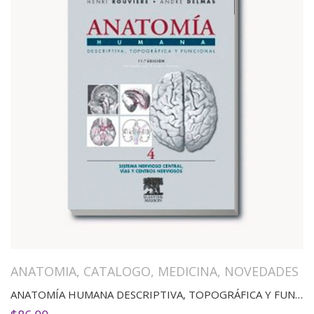
ANATOMIA
,
CATALOGO
,
MEDICINA
,
NOVEDADES
ANATOMÍA HUMANA DESCRIPTIVA, TOPOGRÁFICA Y FUNCIONAL. TOMO 4. SISTEMA NERVIOSO CENTRAL. VÍAS Y CENTROS NERVIOSOS(11ED)