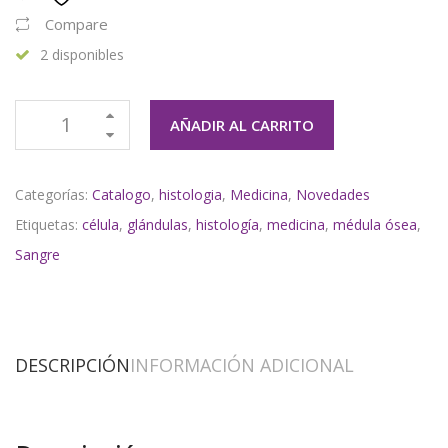
Compare
2 disponibles
AÑADIR AL CARRITO
Categorías:
Catalogo
,
histologia
,
Medicina
,
Novedades
Etiquetas:
célula
,
glándulas
,
histología
,
medicina
,
médula ósea
,
Sangre
DESCRIPCIÓN
INFORMACIÓN ADICIONAL