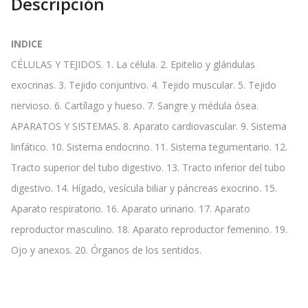
Descripción
INDICE
CÉLULAS Y TEJIDOS. 1. La célula. 2. Epitelio y glándulas
exocrinas. 3. Tejido conjuntivo. 4. Tejido muscular. 5. Tejido
nervioso. 6. Cartílago y hueso. 7. Sangre y médula ósea.
APARATOS Y SISTEMAS. 8. Aparato cardiovascular. 9. Sistema
linfático. 10. Sistema endocrino. 11. Sistema tegumentario. 12.
Tracto superior del tubo digestivo. 13. Tracto inferior del tubo
digestivo. 14. Hígado, vesícula biliar y páncreas exocrino. 15.
Aparato respiratorio. 16. Aparato urinario. 17. Aparato
reproductor masculino. 18. Aparato reproductor femenino. 19.
Ojo y anexos. 20. Órganos de los sentidos.