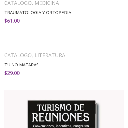
CATALOGO
,
MEDICINA
TRAUMATOLOGÍA Y ORTOPEDIA
$
61.00
CATALOGO
,
LITERATURA
TU NO MATARAS
$
29.00