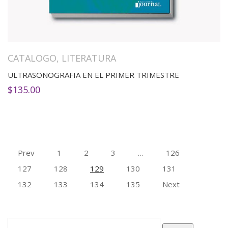
CATALOGO
,
LITERATURA
ULTRASONOGRAFIA EN EL PRIMER TRIMESTRE
$
135.00
Prev
1
2
3
…
126
127
128
129
130
131
132
133
134
135
Next
Buscar