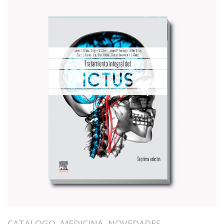
CATALOGO
,
MEDICINA
,
NOVEDADES
,