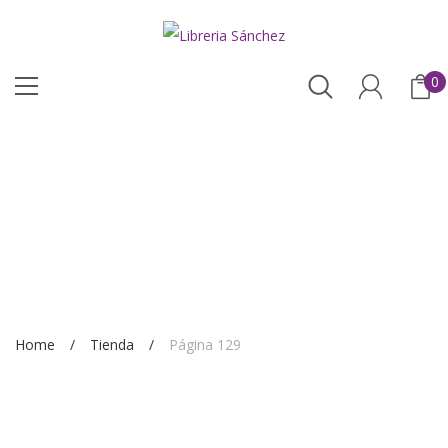
0
Home
Tienda
Página 129