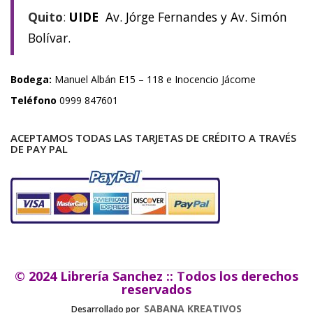
Quito
:
UIDE
Av. Jórge Fernandes y Av. Simón
Bolívar.
Bodega:
Manuel Albán E15 – 118 e Inocencio Jácome
Teléfono
0999 847601
ACEPTAMOS TODAS LAS TARJETAS DE CRÉDITO A TRAVÉS
DE PAY PAL
© 2024 Librería Sanchez :: Todos los derechos
reservados
SABANA KREATIVOS
Desarrollado por