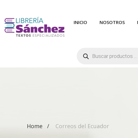
INICIO
NOSOTROS
Búsqueda
de
productos
Home
Correos del Ecuador