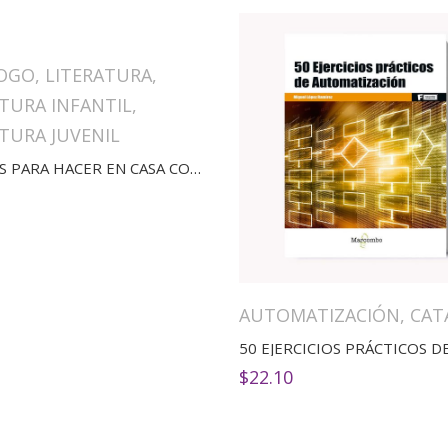
OGO
,
LITERATURA
,
TURA INFANTIL
,
TURA JUVENIL
40 COSAS PARA HACER EN CASA CON MI FAMILIA
AUTOMATIZACIÓN
,
CAT
$
22.10