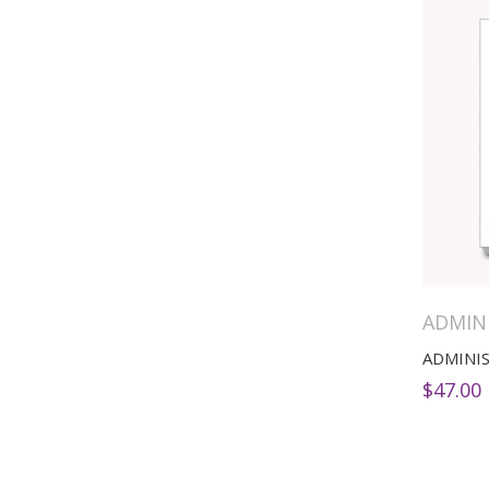
ADMIN
ADMINI
$
47.00