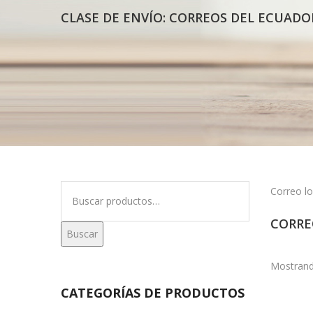
CLASE DE ENVÍO:
CORREOS DEL ECUADO
Buscar
Correo lo
por:
CORRE
Buscar
Mostrand
CATEGORÍAS DE PRODUCTOS