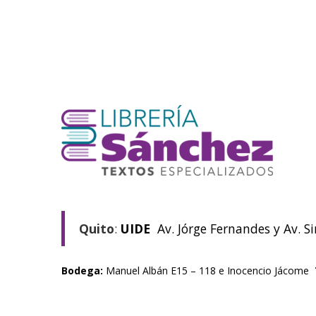
Quito
:
UIDE
Av. Jórge Fernandes y Av. S
Bodega:
Manuel Albán E15 – 118 e Inocencio Jácome