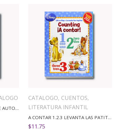
ALOGO
CATALOGO
,
CUENTOS
,
LITERATURA INFANTIL
50 EJERCICIOS PRÁCTICOS DE AUTOMATIZACIÓN
A CONTAR 1.2.3 LEVANTA LAS PATITAS
$
11.75