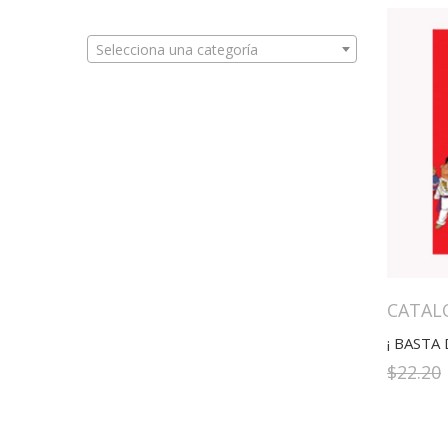
Selecciona una categoría
CATAL
¡ BASTA
$
22.20