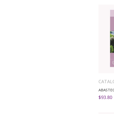
CATAL
$
93.80