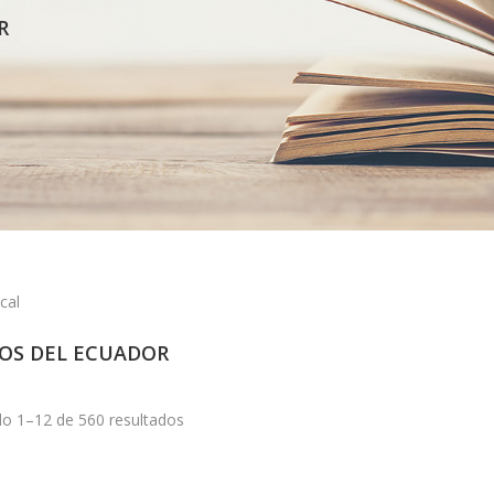
R
cal
OS DEL ECUADOR
o 1–12 de 560 resultados