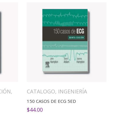
CIÓN
,
CATALOGO
,
INGENIERÍA
150 CASOS DE ECG 5ED
$
44.00