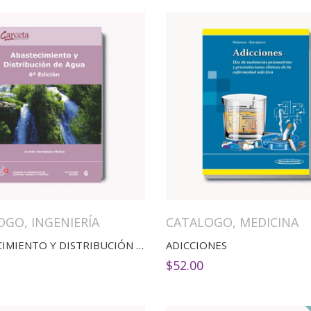
OGO
,
INGENIERÍA
CATALOGO
,
MEDICINA
ABASTECIMIENTO Y DISTRIBUCIÓN DE AGUA
ADICCIONES
$
52.00